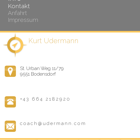
Kontakt
Anfahrt
Impressum
Kurt Udermann
St. Urban Weg 11/79
9551 Bodensdorf
+43 664 2182920
coach@udermann.com