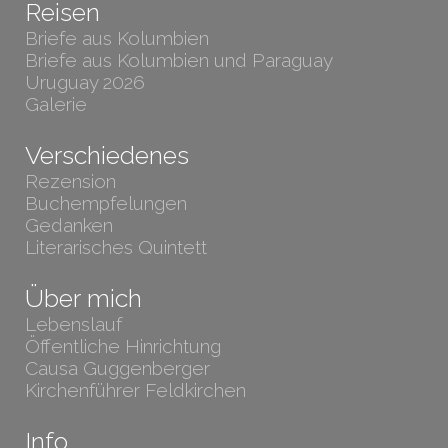
Reisen
Briefe aus Kolumbien
Briefe aus Kolumbien und Paraguay
Uruguay 2026
Galerie
Verschiedenes
Rezension
Buchempfelungen
Gedanken
Literarisches Quintett
Über mich
Lebenslauf
Öffentliche Hinrichtung
Causa Guggenberger
Kirchenführer Feldkirchen
Info